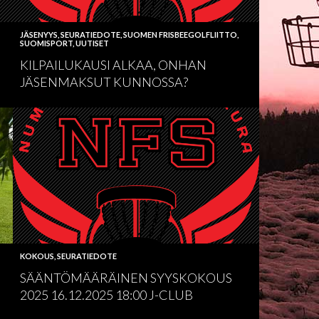
JÄSENYYS
,
SEURATIEDOTE
,
SUOMEN FRISBEEGOLFLIITTO
,
SUOMISPORT
,
UUTISET
KILPAILUKAUSI ALKAA, ONHAN
JÄSENMAKSUT KUNNOSSA?
KOKOUS
,
SEURATIEDOTE
SÄÄNTÖMÄÄRÄINEN SYYSKOKOUS
2025 16.12.2025 18:00 J-CLUB