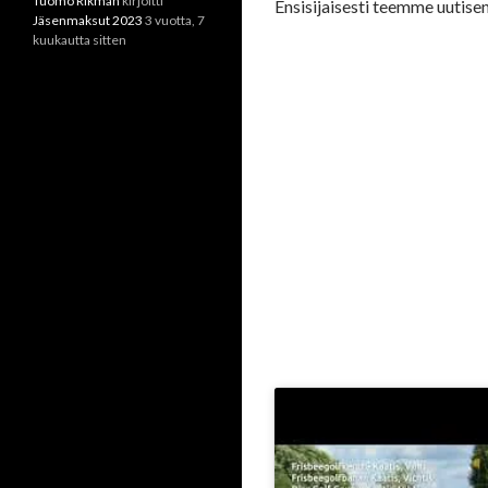
Tuomo Rikman
kirjoitti
Ensisijaisesti teemme uutisen
Jäsenmaksut 2023
3 vuotta, 7
kuukautta sitten