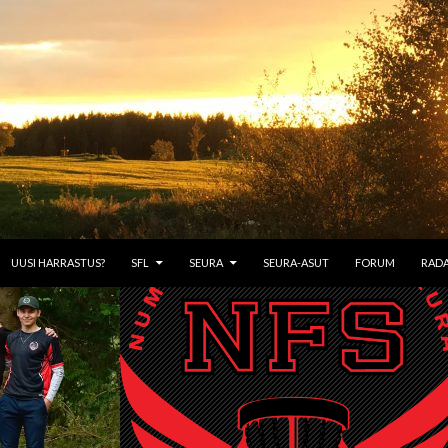
TÖÖN
UUSI HARRASTUS?
SFL
SEURA
SEURA-ASUT
FORUM
RAD