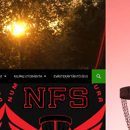
AT
KILPAILUTOIMINTA
EVÄSTEKÄYTÄNTÖ (EU)