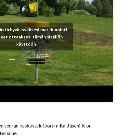
ästä hyväksyäksesi markkinointi
eet ottaaksesi tämän sisällön
käyttöön
ea seuran keskustelufoorumilta. Jäsenille on
elualue.