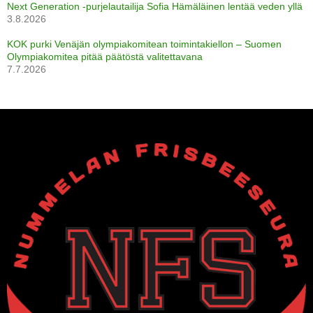
Next Generation -purjelautailija Sofia Hämäläinen lentää veden yllä
3.8.2026
KOK purki Venäjän olympiakomitean toimintakiellon – Suomen
Olympiakomitea pitää päätöstä valitettavana
7.7.2026