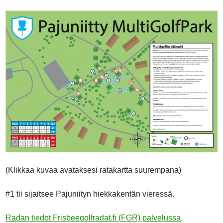
(Klikkaa kuvaa avataksesi ratakartta suurempana)
#1 tii sijaitsee Pajuniityn hiekkakentän vieressä.
Radan tiedot Frisbeegolfradat.fi (FGR) palvelussa
.