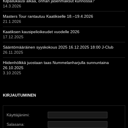
Kilpailukausi alkaa, onhan jäsenmaksut kunnossa?
14.3.2026
Masters Tour rantautuu Kaatikselle 18.–19.4.2026
21.1.2026
Kaatiksen kausipelioikeudet vuodelle 2026
17.12.2025
Sääntömääräinen syyskokous 2025 16.12.2025 18:00 J-Club
26.11.2025
Hiidenhölkkä juostaan taas Nummelanharjulla sunnuntaina
26.10.2025
3.10.2025
KIRJAUTUMINEN
Käyttäjänimi:
Salasana: