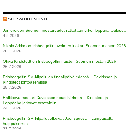
SFL SM UUTISOINTI
Junioreiden Suomen mestaruudet ratkotaan viikonloppuna Oulussa
4.8.2026
Nikola Arkko on frisbeegolfin avoimen luokan Suomen mestari 2026
26.7.2026
Olivia Kindstedt on frisbeegolfin naisten Suomen mestari 2026
26.7.2026
Frisbeegolfin SM-kilpailujen finaalipäivä edessä – Davidsson ja
Kindstedt johtoasemissa
25.7.2026
Hallitseva mestari Davidsson nousi kärkeen – Kindstedt ja
Leppäaho jatkavat tasatahtiin
24.7.2026
Frisbeegolfin SM-kilpailut alkoivat Joensuussa – Lampaiselta
huippukierros
23.7.2026