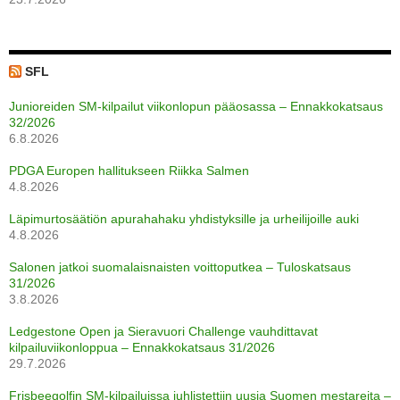
SFL
Junioreiden SM-kilpailut viikonlopun pääosassa – Ennakkokatsaus
32/2026
6.8.2026
PDGA Europen hallitukseen Riikka Salmen
4.8.2026
Läpimurtosäätiön apurahahaku yhdistyksille ja urheilijoille auki
4.8.2026
Salonen jatkoi suomalaisnaisten voittoputkea – Tuloskatsaus
31/2026
3.8.2026
Ledgestone Open ja Sieravuori Challenge vauhdittavat
kilpailuviikonloppua – Ennakkokatsaus 31/2026
29.7.2026
Frisbeegolfin SM-kilpailuissa juhlistettiin uusia Suomen mestareita –