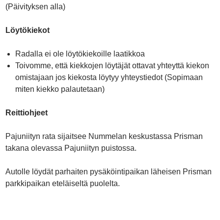
(Päivityksen alla)
Löytökiekot
Radalla ei ole löytökiekoille laatikkoa
Toivomme, että kiekkojen löytäjät ottavat yhteyttä kiekon
omistajaan jos kiekosta löytyy yhteystiedot (Sopimaan
miten kiekko palautetaan)
Reittiohjeet
Pajuniityn rata sijaitsee Nummelan keskustassa Prisman
takana olevassa Pajuniityn puistossa.
Autolle löydät parhaiten pysäköintipaikan läheisen Prisman
parkkipaikan eteläiseltä puolelta.