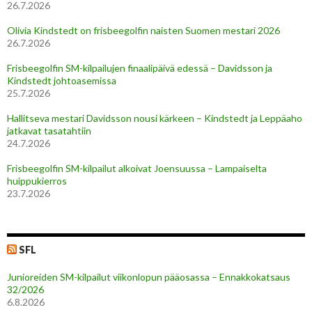
26.7.2026
Olivia Kindstedt on frisbeegolfin naisten Suomen mestari 2026
26.7.2026
Frisbeegolfin SM-kilpailujen finaalipäivä edessä – Davidsson ja
Kindstedt johtoasemissa
25.7.2026
Hallitseva mestari Davidsson nousi kärkeen – Kindstedt ja Leppäaho
jatkavat tasatahtiin
24.7.2026
Frisbeegolfin SM-kilpailut alkoivat Joensuussa – Lampaiselta
huippukierros
23.7.2026
SFL
Junioreiden SM-kilpailut viikonlopun pääosassa – Ennakkokatsaus
32/2026
6.8.2026