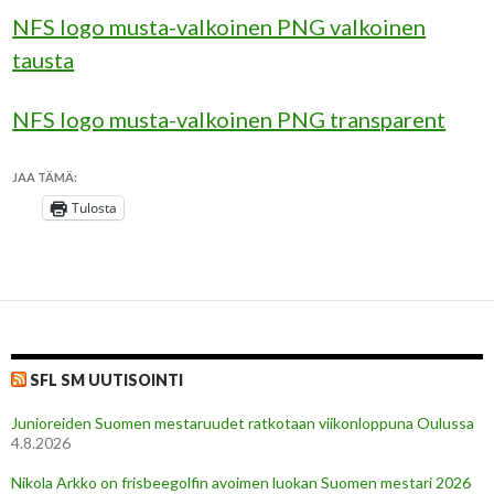
NFS logo musta-valkoinen PNG valkoinen
tausta
NFS logo musta-valkoinen PNG transparent
JAA TÄMÄ:
Tulosta
SFL SM UUTISOINTI
Junioreiden Suomen mestaruudet ratkotaan viikonloppuna Oulussa
4.8.2026
Nikola Arkko on frisbeegolfin avoimen luokan Suomen mestari 2026