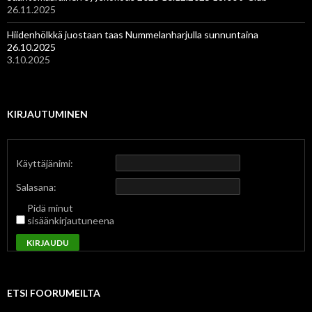
26.11.2025
Hiidenhölkkä juostaan taas Nummelanharjulla sunnuntaina
26.10.2025
3.10.2025
KIRJAUTUMINEN
Käyttäjänimi:
Salasana:
Pidä minut
sisäänkirjautuneena
KIRJAUDU
ETSI FOORUMEILTA