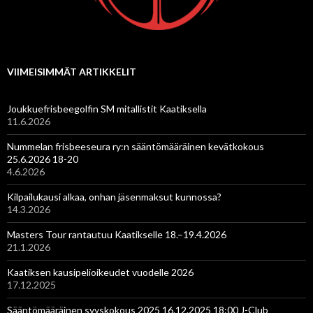
VIIMEISIMMÄT ARTIKKELIT
Joukkuefrisbeegolfin SM mitallistit Kaatiksella
11.6.2026
Nummelan frisbeeseura ry:n sääntömääräinen kevätkokous
25.6.2026 18-20
4.6.2026
Kilpailukausi alkaa, onhan jäsenmaksut kunnossa?
14.3.2026
Masters Tour rantautuu Kaatikselle 18.–19.4.2026
21.1.2026
Kaatiksen kausipelioikeudet vuodelle 2026
17.12.2025
Sääntömääräinen syyskokous 2025 16.12.2025 18:00 J-Club