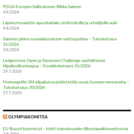
PDGA Europen hallitukseen Riikka Salmen
4.8.2026
Läpimurtosäätiön apurahahaku yhdistyksille ja urheilijoille auki
4.8.2026
Salonen jatkoi suomalaisnaisten voittoputkea – Tuloskatsaus
31/2026
3.8.2026
Ledgestone Open ja Sieravuori Challenge vauhdittavat
kilpailuviikonloppua – Ennakkokatsaus 31/2026
29.7.2026
Frisbeegolfin SM-kilpailuissa juhlistettiin uusia Suomen mestareita –
Tuloskatsaus 30/2026
27.7.2026
OLYMPIAKOMITEA
EU-Buusti käynnistyi – kohti tulevaisuuden liikuntapaikkaverkostoa
7.8.2026