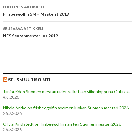
Artikkelien
EDELLINEN ARTIKKELI
selaus
Frisbeegolfin SM – Masterit 2019
SEURAAVA ARTIKKELI
NFS Seuranmestaruus 2019
SFL SM UUTISOINTI
Junioreiden Suomen mestaruudet ratkotaan viikonloppuna Oulussa
4.8.2026
Nikola Arkko on frisbeegolfin avoimen luokan Suomen mestari 2026
26.7.2026
Olivia Kindstedt on frisbeegolfin naisten Suomen mestari 2026
26.7.2026