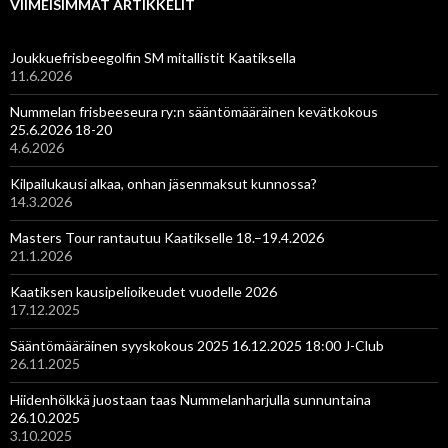
VIIMEISIMMÄT ARTIKKELIT
Joukkuefrisbeegolfin SM mitallistit Kaatiksella
11.6.2026
Nummelan frisbeeseura ry:n sääntömääräinen kevätkokous
25.6.2026 18-20
4.6.2026
Kilpailukausi alkaa, onhan jäsenmaksut kunnossa?
14.3.2026
Masters Tour rantautuu Kaatikselle 18.–19.4.2026
21.1.2026
Kaatiksen kausipelioikeudet vuodelle 2026
17.12.2025
Sääntömääräinen syyskokous 2025 16.12.2025 18:00 J-Club
26.11.2025
Hiidenhölkkä juostaan taas Nummelanharjulla sunnuntaina
26.10.2025
3.10.2025