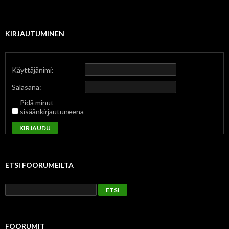
KIRJAUTUMINEN
Käyttäjänimi:
Salasana:
Pidä minut
sisäänkirjautuneena
KIRJAUDU
ETSI FOORUMEILTA
FOORUMIT