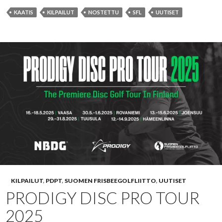
KAATIS
KILPAILUT
NOSTETTU
SFL
UUTISET
KILPAILUT
,
PDPT
,
SUOMEN FRISBEEGOLFLIITTO
,
UUTISET
PRODIGY DISC PRO TOUR
2025