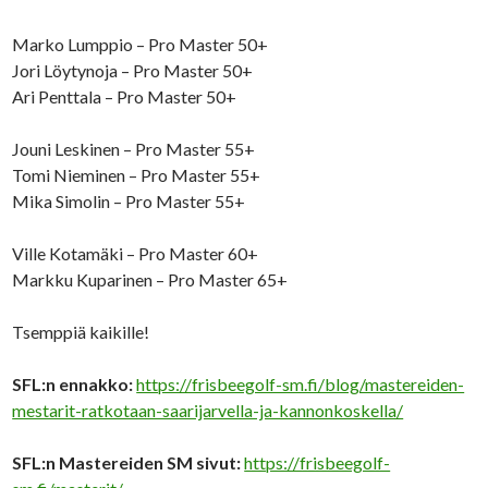
Marko Lumppio – Pro Master 50+
Jori Löytynoja – Pro Master 50+
Ari Penttala – Pro Master 50+
Jouni Leskinen – Pro Master 55+
Tomi Nieminen – Pro Master 55+
Mika Simolin – Pro Master 55+
Ville Kotamäki – Pro Master 60+
Markku Kuparinen – Pro Master 65+
Tsemppiä kaikille!
SFL:n ennakko:
https://frisbeegolf-sm.fi/blog/mastereiden-
mestarit-ratkotaan-saarijarvella-ja-kannonkoskella/
SFL:n Mastereiden SM sivut:
https://frisbeegolf-