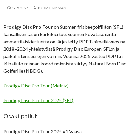
16.5.2025
TUOMO RIKMAN
Prodigy Disc Pro Tour
on Suomen frisbeegolfliiton (SFL)
kansallisen tason kärkikiertue. Suomen kovatasoisinta
ammattilaiskiertuetta on järjestetty PDPT-nimellä vuosina
2018–2024 yhteistyössä Prodigy Disc Europen, SFL:n ja
paikallisten seurojen voimin. Vuonna 2025 vastuu PDPT:n
kilpailutoiminnan koordinoinnista siirtyy Natural Born Disc
Golferille (NBDG).
Prodigy Disc Pro Tour (Metrix)
Prodigy Disc Pro Tour 2025 (SFL)
Osakilpailut
Prodigy Disc Pro Tour 2025 #1 Vaasa