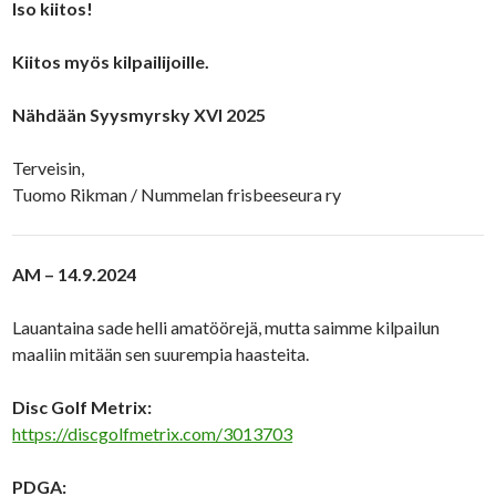
Iso kiitos!
Kiitos myös kilpailijoille.
Nähdään Syysmyrsky XVI 2025
Terveisin,
Tuomo Rikman / Nummelan frisbeeseura ry
AM – 14.9.2024
Lauantaina sade helli amatöörejä, mutta saimme kilpailun
maaliin mitään sen suurempia haasteita.
Disc Golf Metrix:
https://discgolfmetrix.com/3013703
PDGA: