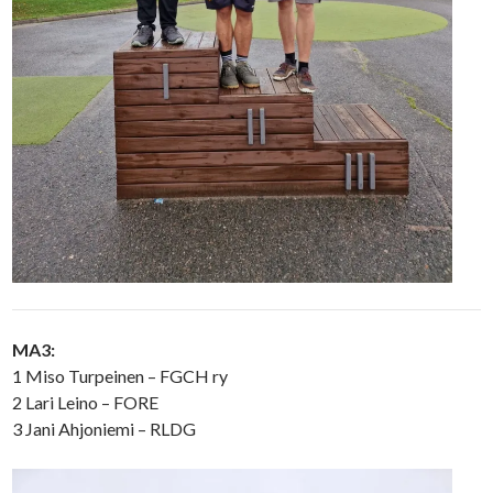
MA3:
1 Miso Turpeinen – FGCH ry
2 Lari Leino – FORE
3 Jani Ahjoniemi – RLDG