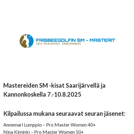
Mastereiden SM -kisat Saarijärvellä ja
Kannonkoskella 7.-10.8.2025
Kilpailussa mukana seuraavat seuran jäsenet:
Annemari Lumppio – Pro Master Women 40+
Nina Kiminki – Pro Master Women 50+