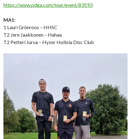
https://www.pdga.com/tour/event/83593
MA1:
1 Lauri Grönroos – HHSC
T2 Jere Jaakkonen – Hahaa
T2 Petteri Jurva – Hyzer Hollola Disc Club