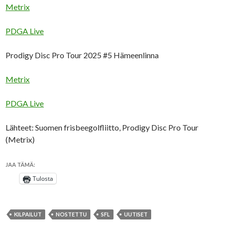
Metrix
PDGA Live
Prodigy Disc Pro Tour 2025 #5 Hämeenlinna
Metrix
PDGA Live
Lähteet: Suomen frisbeegolfliitto, Prodigy Disc Pro Tour
(Metrix)
JAA TÄMÄ:
Tulosta
KILPAILUT
NOSTETTU
SFL
UUTISET