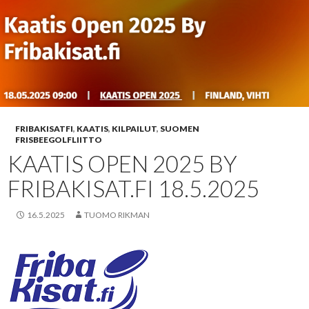
FRIBAKISATFI
,
KAATIS
,
KILPAILUT
,
SUOMEN
FRISBEEGOLFLIITTO
KAATIS OPEN 2025 BY
FRIBAKISAT.FI 18.5.2025
16.5.2025
TUOMO RIKMAN