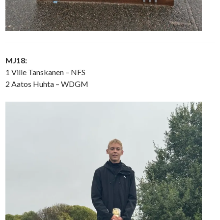
MJ18:
1 Ville Tanskanen – NFS
2 Aatos Huhta – WDGM