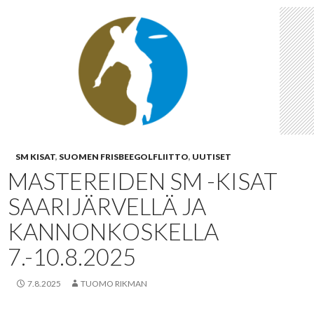
SM KISAT
,
SUOMEN FRISBEEGOLFLIITTO
,
UUTISET
MASTEREIDEN SM -KISAT
SAARIJÄRVELLÄ JA
KANNONKOSKELLA
7.-10.8.2025
7.8.2025
TUOMO RIKMAN