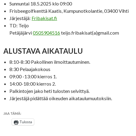
Sunnuntai 18.5.2025 klo 09:00
Frisbeegolfkenttä Kaatis, Kumpunotkolantie, 03400 Vihti
Järjestäjä:
Fribakisat.fi
TD: Teijo
Petäjäjärvi
0505904516
teijo.fribakisat(a)gmail.com
ALUSTAVA AIKATAULU
8:10-8:30 Pakollinen ilmoittautuminen.
8:30 Pelaajakokous
09:00 -13:00 kierros 1.
14:00-18:00 kierros 2.
Palkintojen jako heti tulosten selvittyä.
Järjestäjä pidättää oikeuden aikataulumuutoksiin.
JAA TÄMÄ:
Tulosta