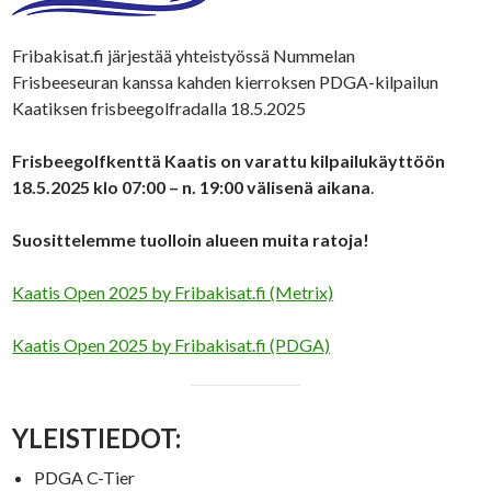
Fribakisat.fi järjestää yhteistyössä Nummelan
Frisbeeseuran kanssa kahden kierroksen PDGA-kilpailun
Kaatiksen frisbeegolfradalla 18.5.2025
Frisbeegolfkenttä Kaatis on varattu kilpailukäyttöön
18.5.2025 klo 07:00 – n. 19:00 välisenä aikana
.
Suosittelemme tuolloin alueen muita ratoja!
Kaatis Open 2025 by Fribakisat.fi (Metrix)
Kaatis Open 2025 by Fribakisat.fi (PDGA)
YLEISTIEDOT:
PDGA C-Tier