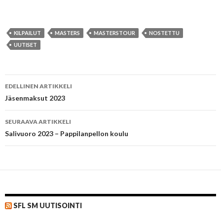
KILPAILUT
MASTERS
MASTERSTOUR
NOSTETTU
UUTISET
Artikkelien
EDELLINEN ARTIKKELI
selaus
Jäsenmaksut 2023
SEURAAVA ARTIKKELI
Salivuoro 2023 – Pappilanpellon koulu
SFL SM UUTISOINTI