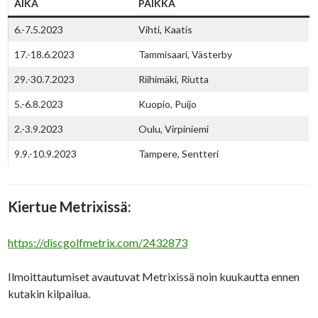
AIKA
PAIKKA
6.-7.5.2023
Vihti, Kaatis
17.-18.6.2023
Tammisaari, Västerby
29.-30.7.2023
Riihimäki, Riutta
5.-6.8.2023
Kuopio, Puijo
2.-3.9.2023
Oulu, Virpiniemi
9.9.-10.9.2023
Tampere, Sentteri
Kiertue Metrixissä:
https://discgolfmetrix.com/2432873
Ilmoittautumiset avautuvat Metrixissä noin kuukautta ennen
kutakin kilpailua.