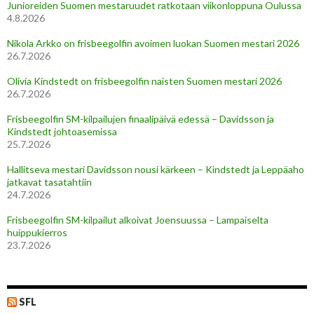
Junioreiden Suomen mestaruudet ratkotaan viikonloppuna Oulussa
4.8.2026
Nikola Arkko on frisbeegolfin avoimen luokan Suomen mestari 2026
26.7.2026
Olivia Kindstedt on frisbeegolfin naisten Suomen mestari 2026
26.7.2026
Frisbeegolfin SM-kilpailujen finaalipäivä edessä – Davidsson ja
Kindstedt johtoasemissa
25.7.2026
Hallitseva mestari Davidsson nousi kärkeen – Kindstedt ja Leppäaho
jatkavat tasatahtiin
24.7.2026
Frisbeegolfin SM-kilpailut alkoivat Joensuussa – Lampaiselta
huippukierros
23.7.2026
SFL