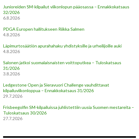
Junioreiden SM-kilpailut viikonlopun pääosassa – Ennakkokatsaus
32/2026
6.8.2026
PDGA Europen hallitukseen Riikka Salmen
4.8.2026
Läpimurtosäätiön apurahahaku yhdistyksille ja urheilijoille auki
4.8.2026
Salonen jatkoi suomalaisnaisten voittoputkea – Tuloskatsaus
31/2026
3.8.2026
Ledgestone Open ja Sieravuori Challenge vauhdittavat
kilpailuviikonloppua – Ennakkokatsaus 31/2026
29.7.2026
Frisbeegolfin SM-kilpailuissa juhlistettiin uusia Suomen mestareita –
Tuloskatsaus 30/2026
27.7.2026