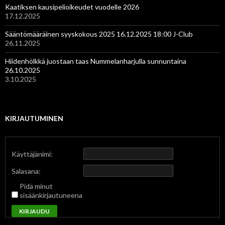
Kaatiksen kausipelioikeudet vuodelle 2026
17.12.2025
Sääntömääräinen syyskokous 2025 16.12.2025 18:00 J-Club
26.11.2025
Hiidenhölkkä juostaan taas Nummelanharjulla sunnuntaina
26.10.2025
3.10.2025
KIRJAUTUMINEN
Käyttäjänimi:
Salasana:
Pidä minut
sisäänkirjautuneena
KIRJAUDU