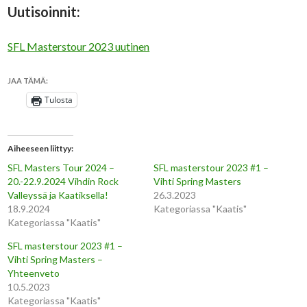
Uutisoinnit:
SFL Masterstour 2023 uutinen
JAA TÄMÄ:
Tulosta
Aiheeseen liittyy
SFL Masters Tour 2024 –
SFL masterstour 2023 #1 –
20.-22.9.2024 Vihdin Rock
Vihti Spring Masters
Valleyssä ja Kaatiksella!
26.3.2023
18.9.2024
Kategoriassa "Kaatis"
Kategoriassa "Kaatis"
SFL masterstour 2023 #1 –
Vihti Spring Masters –
Yhteenveto
10.5.2023
Kategoriassa "Kaatis"