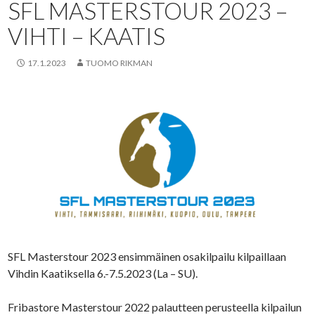
SFL MASTERSTOUR 2023 –
VIHTI – KAATIS
17.1.2023
TUOMO RIKMAN
SFL Masterstour 2023 ensimmäinen osakilpailu kilpaillaan
Vihdin Kaatiksella 6.-7.5.2023 (La – SU).
Fribastore Masterstour 2022 palautteen perusteella kilpailun