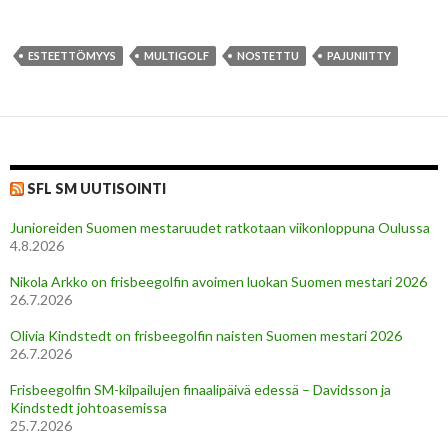
ESTEETTÖMYYS
MULTIGOLF
NOSTETTU
PAJUNIITTY
SFL SM UUTISOINTI
Junioreiden Suomen mestaruudet ratkotaan viikonloppuna Oulussa
4.8.2026
Nikola Arkko on frisbeegolfin avoimen luokan Suomen mestari 2026
26.7.2026
Olivia Kindstedt on frisbeegolfin naisten Suomen mestari 2026
26.7.2026
Frisbeegolfin SM-kilpailujen finaalipäivä edessä – Davidsson ja
Kindstedt johtoasemissa
25.7.2026