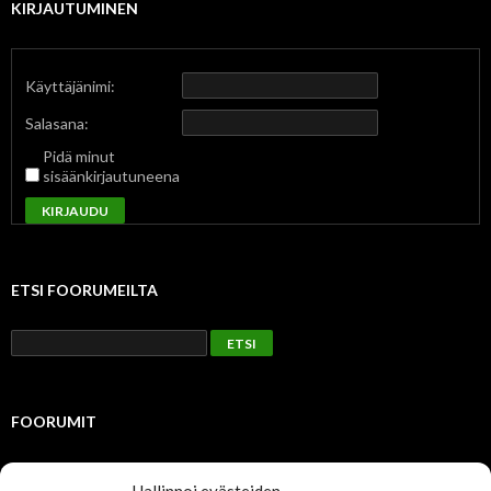
KIRJAUTUMINEN
Käyttäjänimi:
Salasana:
Pidä minut
sisäänkirjautuneena
KIRJAUDU
ETSI FOORUMEILTA
FOORUMIT
Julkinen