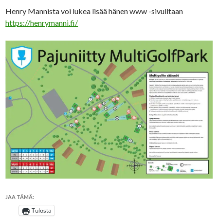
Henry Mannista voi lukea lisää hänen www -sivuiltaan
https://henrymanni.fi/
JAA TÄMÄ:
Tulosta