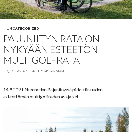
UNCATEGORIZED
PAJUNIITYN RATA ON
NYKYÄÄN ESTEETÖN
MULTIGOLFRATA
15.9.2021
TUOMO RIKMAN
14.9.2021 Nummelan Pajuniityssä pidettiin uuden
esteettömän multigolfradan avajaiset.