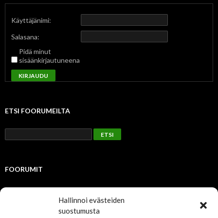
Käyttäjänimi:
Salasana:
Pidä minut
sisäänkirjautuneena
KIRJAUDU
ETSI FOORUMEILTA
FOORUMIT
Julkinen
Hallinnoi evästeiden
suostumusta