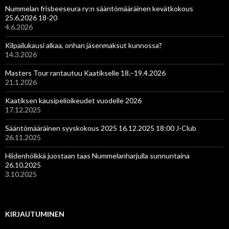
Nummelan frisbeeseura ry:n sääntömääräinen kevätkokous
25.6.2026 18-20
4.6.2026
Kilpailukausi alkaa, onhan jäsenmaksut kunnossa?
14.3.2026
Masters Tour rantautuu Kaatikselle 18.–19.4.2026
21.1.2026
Kaatiksen kausipelioikeudet vuodelle 2026
17.12.2025
Sääntömääräinen syyskokous 2025 16.12.2025 18:00 J-Club
26.11.2025
Hiidenhölkkä juostaan taas Nummelanharjulla sunnuntaina
26.10.2025
3.10.2025
KIRJAUTUMINEN