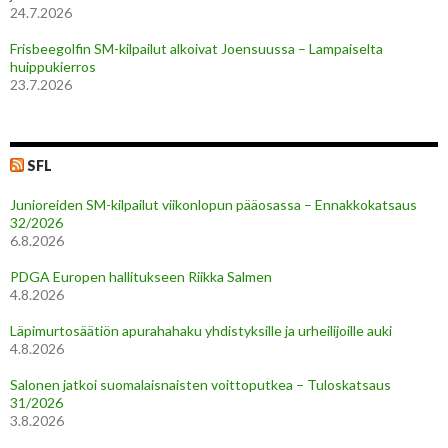
24.7.2026
Frisbeegolfin SM-kilpailut alkoivat Joensuussa – Lampaiselta
huippukierros
23.7.2026
SFL
Junioreiden SM-kilpailut viikonlopun pääosassa – Ennakkokatsaus
32/2026
6.8.2026
PDGA Europen hallitukseen Riikka Salmen
4.8.2026
Läpimurtosäätiön apurahahaku yhdistyksille ja urheilijoille auki
4.8.2026
Salonen jatkoi suomalaisnaisten voittoputkea – Tuloskatsaus
31/2026
3.8.2026