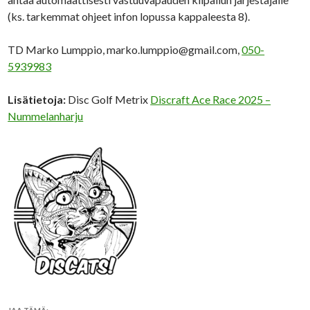
(ks. tarkemmat ohjeet infon lopussa kappaleesta 8).
TD Marko Lumppio, marko.lumppio@gmail.com,
050-
5939983
Lisätietoja:
Disc Golf Metrix
Discraft Ace Race 2025 –
Nummelanharju