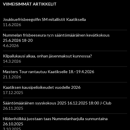
VIIMEISIMMÄT ARTIKKELIT
Joukkuefrisbeegolfin SM mitallistit Kaatiksella
11.6.2026
Nummelan frisbeeseura ry:n sääntömääräinen kevätkokous
25.6.2026 18-20
4.6.2026
Kilpailukausi alkaa, onhan jäsenmaksut kunnossa?
14.3.2026
Masters Tour rantautuu Kaatikselle 18.–19.4.2026
21.1.2026
Kaatiksen kausipelioikeudet vuodelle 2026
17.12.2025
Sääntömääräinen syyskokous 2025 16.12.2025 18:00 J-Club
26.11.2025
Hiidenhölkkä juostaan taas Nummelanharjulla sunnuntaina
26.10.2025
3.10.2025