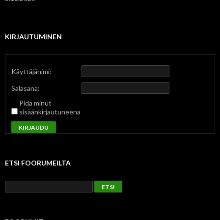
KIRJAUTUMINEN
Käyttäjänimi:
Salasana:
Pidä minut
sisäänkirjautuneena
KIRJAUDU
ETSI FOORUMEILTA