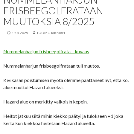
FRISBEEGOLFRATAAN
MUUTOKSIA 8/2025
19.8.2025
TUOMO RIKMAN
Nummelanharjun frisbeegolfrata – kuvaus
Nummelanharjun frisbeegolfrataan tuli muutos.
Kivikasan poistumisen myötä olemme päättäneet nyt, että ko.
alue muuttui Hazard alueeksi.
Hazard alue on merkitty valkoisin kepein.
Heitot jatkuu siitä mihin kiekko päätyi ja tulokseen +1 joka
kerta kun kiekkoa heitetään Hazard alueelta.