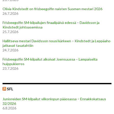
Olivia Kindstedt on frisbeegolfin naisten Suomen mestari 2026
26.7.2026
Frisbeegolfin SM-kilpailujen finaalipäivä edessä – Davidsson ja
Kindstedt johtoasemissa
25.7.2026
Hallitseva mestari Davidsson nousi kärkeen – Kindstedt ja Leppäaho
jatkavat tasatahtiin
24.7.2026
Frisbeegolfin SM-kilpailut alkoivat Joensuussa – Lampaiselta
huippukierros
23.7.2026
SFL
Junioreiden SM-kilpailut viikonlopun pääosassa – Ennakkokatsaus
32/2026
6.8.2026