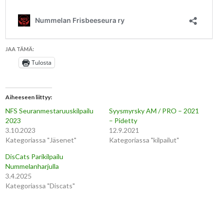
JAA TÄMÄ:
Tulosta
Aiheeseen liittyy
NFS Seuranmestaruuskilpailu
Syysmyrsky AM / PRO – 2021
2023
– Pidetty
3.10.2023
12.9.2021
Kategoriassa "Jäsenet"
Kategoriassa "kilpailut"
DisCats Parikilpailu
Nummelanharjulla
3.4.2025
Kategoriassa "Discats"