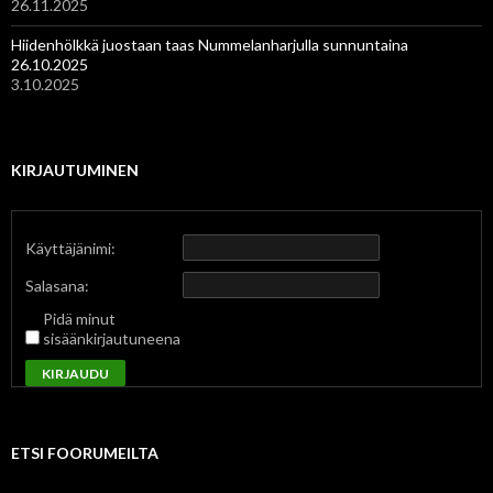
26.11.2025
Hiidenhölkkä juostaan taas Nummelanharjulla sunnuntaina
26.10.2025
3.10.2025
KIRJAUTUMINEN
Käyttäjänimi:
Salasana:
Pidä minut
sisäänkirjautuneena
KIRJAUDU
ETSI FOORUMEILTA