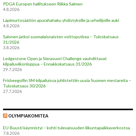
PDGA Europen hallitukseen Riikka Salmen
4.8.2026
Läpimurtosäätiön apurahahaku yhdistyksille ja urheilijoille auki
4.8.2026
Salonen jatkoi suomalaisnaisten voittoputkea – Tuloskatsaus
31/2026
3.8.2026
Ledgestone Open ja Sieravuori Challenge vauhdittavat
kilpailuviikonloppua – Ennakkokatsaus 31/2026
29.7.2026
Frisbeegolfin SM-kilpailuissa juhlistettiin uusia Suomen mestareita –
Tuloskatsaus 30/2026
27.7.2026
OLYMPIAKOMITEA
EU-Buusti käynnistyi – kohti tulevaisuuden liikuntapaikkaverkostoa
7.8.2026