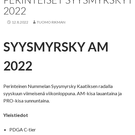
2022
12.8.2022
TUOMO RIKMAN
SYYSMYRSKY AM
2022
Perinteinen Nummelan Syysmyrsky Kaatiksen radalla
syyskuun viimeisenä viikonloppuna. AM-kisa lauantaina ja
PRO-kisa sunnuntaina.
Yleistiedot
PDGA C-tier