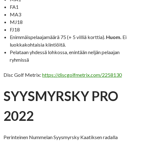
FA1
MA3
MJ18
FJ18
Enimmäispelaajamäärä 75 (+ 5 villiä korttia).
Huom.
Ei
luokkakohtaisia kiintiöitä.
Pelataan yhdessä lohkossa, enintään neljän pelaajan
ryhmissä
Disc Golf Metrix:
https://discgolfmetrix.com/2258130
SYYSMYRSKY PRO
2022
Perinteinen Nummelan Syysmyrsky Kaatiksen radalla