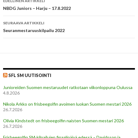
EDELLINEN ARTIKKELI
selaus
NBDG Juniors – Harju – 17.8.2022
SEURAAVA ARTIKKELI
Seuranmestaruuskilpailu 2022
SFL SM UUTISOINTI
Junioreiden Suomen mestaruudet ratkotaan viikonloppuna Oulussa
4.8.2026
Nikola Arkko on frisbeegolfin avoimen luokan Suomen mestari 2026
26.7.2026
Olivia Kindstedt on frisbeegolfin naisten Suomen mestari 2026
26.7.2026
Frisbeegolfin SM-kilpailujen finaalipäivä edessä – Davidsson ja