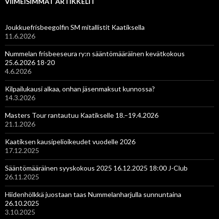
VIIMEISIMMÄT ARTIKKELIT
Joukkuefrisbeegolfin SM mitallistit Kaatiksella
11.6.2026
Nummelan frisbeeseura ry:n sääntömääräinen kevätkokous
25.6.2026 18-20
4.6.2026
Kilpailukausi alkaa, onhan jäsenmaksut kunnossa?
14.3.2026
Masters Tour rantautuu Kaatikselle 18.–19.4.2026
21.1.2026
Kaatiksen kausipelioikeudet vuodelle 2026
17.12.2025
Sääntömääräinen syyskokous 2025 16.12.2025 18:00 J-Club
26.11.2025
Hiidenhölkkä juostaan taas Nummelanharjulla sunnuntaina
26.10.2025
3.10.2025