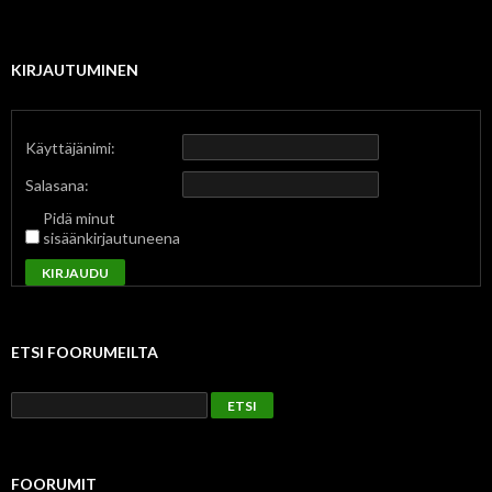
KIRJAUTUMINEN
Käyttäjänimi:
Salasana:
Pidä minut
sisäänkirjautuneena
KIRJAUDU
ETSI FOORUMEILTA
FOORUMIT