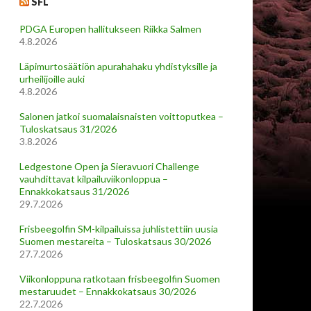
SFL
PDGA Europen hallitukseen Riikka Salmen
4.8.2026
Läpimurtosäätiön apurahahaku yhdistyksille ja
urheilijoille auki
4.8.2026
Salonen jatkoi suomalaisnaisten voittoputkea –
Tuloskatsaus 31/2026
3.8.2026
Ledgestone Open ja Sieravuori Challenge
vauhdittavat kilpailuviikonloppua –
Ennakkokatsaus 31/2026
29.7.2026
Frisbeegolfin SM-kilpailuissa juhlistettiin uusia
Suomen mestareita – Tuloskatsaus 30/2026
27.7.2026
Viikonloppuna ratkotaan frisbeegolfin Suomen
mestaruudet – Ennakkokatsaus 30/2026
22.7.2026