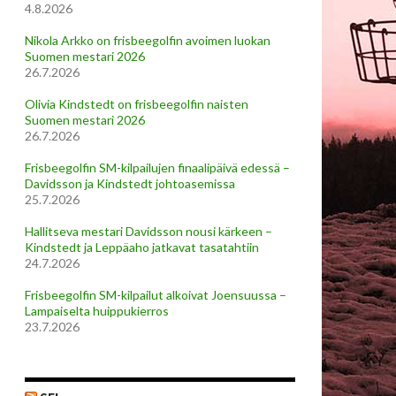
4.8.2026
Nikola Arkko on frisbeegolfin avoimen luokan
Suomen mestari 2026
26.7.2026
Olivia Kindstedt on frisbeegolfin naisten
Suomen mestari 2026
26.7.2026
Frisbeegolfin SM-kilpailujen finaalipäivä edessä –
Davidsson ja Kindstedt johtoasemissa
25.7.2026
Hallitseva mestari Davidsson nousi kärkeen –
Kindstedt ja Leppäaho jatkavat tasatahtiin
24.7.2026
Frisbeegolfin SM-kilpailut alkoivat Joensuussa –
Lampaiselta huippukierros
23.7.2026