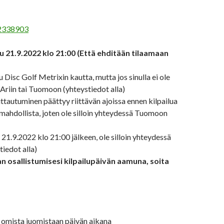
/2338903
 21.9.2022 klo 21:00 (Että ehditään tilaamaan
Disc Golf Metrixin kautta, mutta jos sinulla ei ole
Ariin tai Tuomoon (yhteystiedot alla)
ttautuminen päättyy riittävän ajoissa ennen kilpailua
mahdollista, joten ole silloin yhteydessä Tuomoon
21.9.2022 klo 21:00 jälkeen, ole silloin yhteydessä
iedot alla)
 osallistumisesi kilpailupäivän aamuna, soita
i omista juomistaan päivän aikana