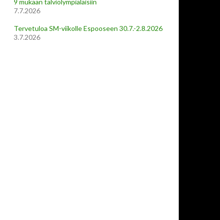
9 mukaan talviolympialaisiin
7.7.2026
Tervetuloa SM-viikolle Espooseen 30.7.-2.8.2026
3.7.2026