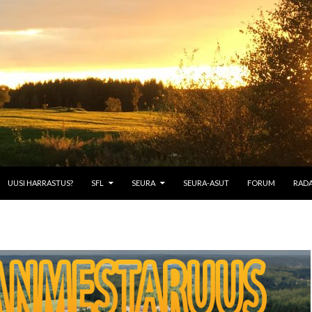
TÖÖN
UUSI HARRASTUS?
SFL
SEURA
SEURA-ASUT
FORUM
RAD