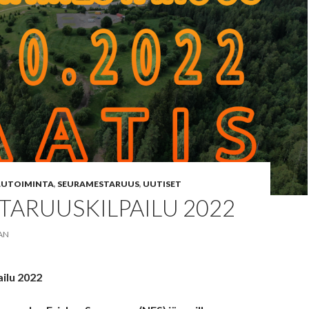
ILUTOIMINTA
,
SEURAMESTARUUS
,
UUTISET
ARUUSKILPAILU 2022
AN
ilu 2022