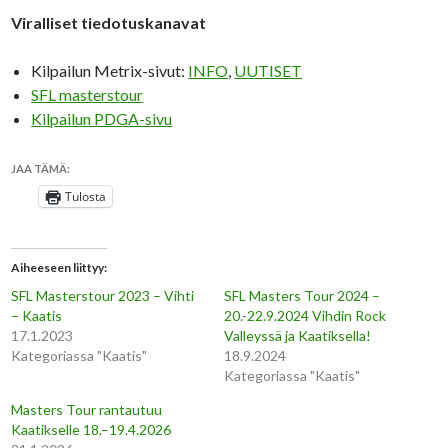
Viralliset tiedotuskanavat
Kilpailun Metrix-sivut:
INFO
,
UUTISET
SFL masterstour
Kilpailun PDGA-sivu
JAA TÄMÄ:
Tulosta
Aiheeseen liittyy
SFL Masterstour 2023 – Vihti
SFL Masters Tour 2024 –
– Kaatis
20.-22.9.2024 Vihdin Rock
17.1.2023
Valleyssä ja Kaatiksella!
Kategoriassa "Kaatis"
18.9.2024
Kategoriassa "Kaatis"
Masters Tour rantautuu
Kaatikselle 18.–19.4.2026