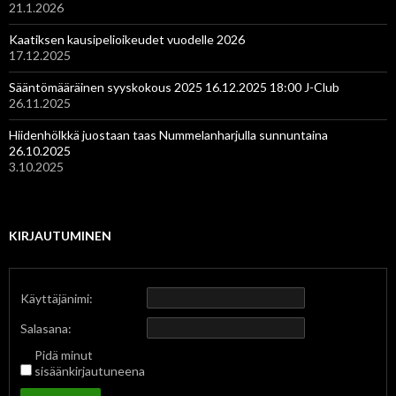
21.1.2026
Kaatiksen kausipelioikeudet vuodelle 2026
17.12.2025
Sääntömääräinen syyskokous 2025 16.12.2025 18:00 J-Club
26.11.2025
Hiidenhölkkä juostaan taas Nummelanharjulla sunnuntaina
26.10.2025
3.10.2025
KIRJAUTUMINEN
Käyttäjänimi:
Salasana:
Pidä minut
sisäänkirjautuneena