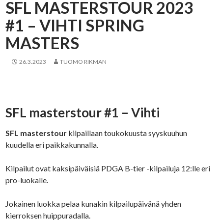
SFL MASTERSTOUR 2023
#1 – VIHTI SPRING
MASTERS
26.3.2023
TUOMO RIKMAN
SFL masterstour #1 – Vihti
SFL masterstour
kilpaillaan toukokuusta syyskuuhun
kuudella eri paikkakunnalla.
Kilpailut ovat kaksipäiväisiä PDGA B-tier -kilpailuja 12:lle eri
pro-luokalle.
Jokainen luokka pelaa kunakin kilpailupäivänä yhden
kierroksen huippuradalla.