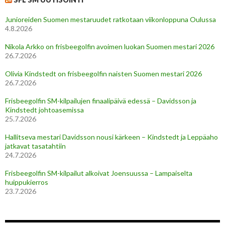
Junioreiden Suomen mestaruudet ratkotaan viikonloppuna Oulussa
4.8.2026
Nikola Arkko on frisbeegolfin avoimen luokan Suomen mestari 2026
26.7.2026
Olivia Kindstedt on frisbeegolfin naisten Suomen mestari 2026
26.7.2026
Frisbeegolfin SM-kilpailujen finaalipäivä edessä – Davidsson ja
Kindstedt johtoasemissa
25.7.2026
Hallitseva mestari Davidsson nousi kärkeen – Kindstedt ja Leppäaho
jatkavat tasatahtiin
24.7.2026
Frisbeegolfin SM-kilpailut alkoivat Joensuussa – Lampaiselta
huippukierros
23.7.2026