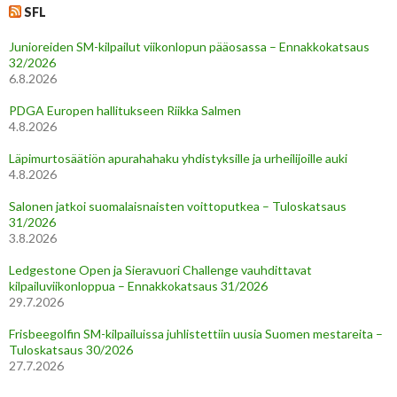
SFL
Junioreiden SM-kilpailut viikonlopun pääosassa – Ennakkokatsaus
32/2026
6.8.2026
PDGA Europen hallitukseen Riikka Salmen
4.8.2026
Läpimurtosäätiön apurahahaku yhdistyksille ja urheilijoille auki
4.8.2026
Salonen jatkoi suomalaisnaisten voittoputkea – Tuloskatsaus
31/2026
3.8.2026
Ledgestone Open ja Sieravuori Challenge vauhdittavat
kilpailuviikonloppua – Ennakkokatsaus 31/2026
29.7.2026
Frisbeegolfin SM-kilpailuissa juhlistettiin uusia Suomen mestareita –
Tuloskatsaus 30/2026
27.7.2026